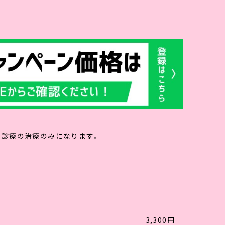
ホーム
クリニック
よくある質問
アクセス
キャ
由診療の治療のみになります。
3,300円