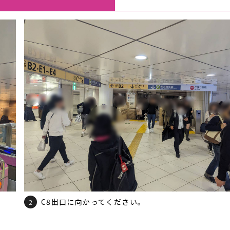
C8出口に向かってください。
2
。