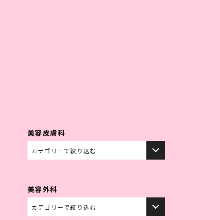
紹介
ドクター紹介
料金表
症例写真
お知らせ
ンペーン情報
取り扱いコスメ
初めての方へ
採用情報
美容皮膚科
美容外科