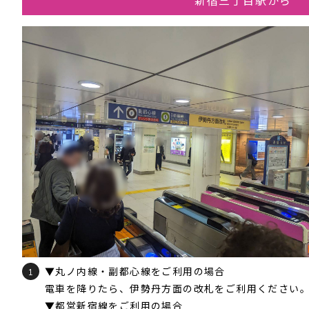
新宿三丁目駅から
▼丸ノ内線・副都心線をご利用の場合
1
電車を降りたら、伊勢丹方面の改札をご利用ください
▼都営新宿線をご利用の場合