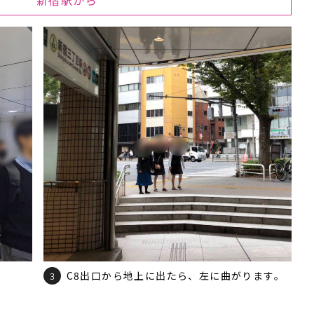
新宿駅から
C8出口から地上に出たら、左に曲がります。
3