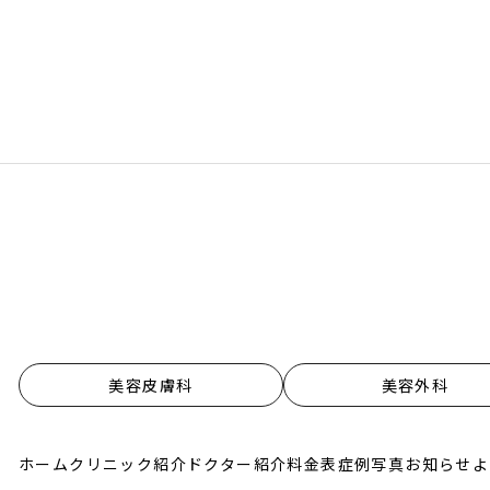
美容皮膚科
美容外科
ホーム
クリニック紹介
ドクター紹介
料金表
症例写真
お知らせ
よ