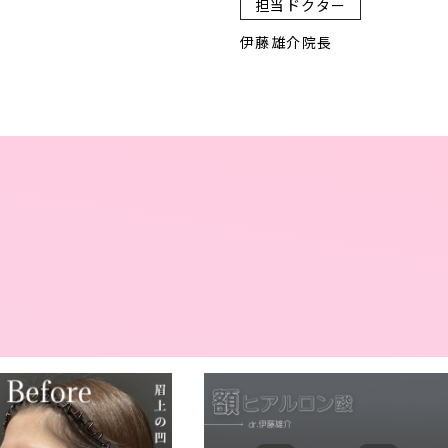
担当ドクター
伊藤雄介院長