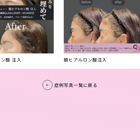
ン酸 注入
額ヒアルロン酸注入
症例写真一覧に戻る