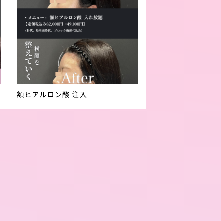
額ヒアルロン酸 注入