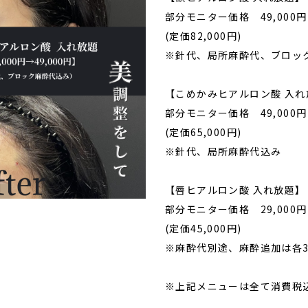
ホーム
クリニック
部分モニター価格 49,000円
(定価82,000円)
よくある質問
アクセス
キャ
※針代、局所麻酔代、ブロッ
【こめかみヒアルロン酸 入れ
部分モニター価格 49,000円
(定価65,000円)
※針代、局所麻酔代込み
【唇ヒアルロン酸 入れ放題】
部分モニター価格 29,000円
(定価45,000円)
※麻酔代別途、麻酔追加は各3,
※上記メニューは全て消費税