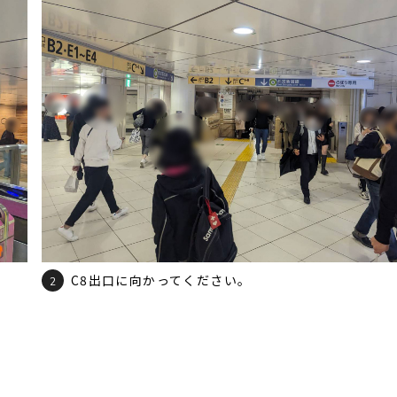
C8出口に向かってください。
2
。