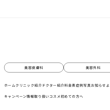
美容皮膚科
美容外科
ホーム
クリニック紹介
ドクター紹介
料金表
症例写真
お知らせ
よ
キャンペーン情報
取り扱いコスメ
初めての方へ