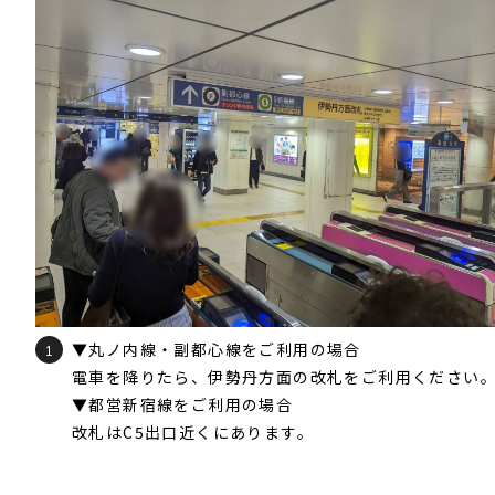
▼丸ノ内線・副都心線をご利用の場合
1
電車を降りたら、伊勢丹方面の改札をご利用ください
▼都営新宿線をご利用の場合
改札はC5出口近くにあります。