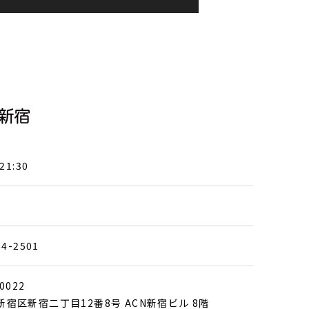
21:30
84-2501
0022
新宿区新宿二丁目12番8号 ACN新宿ビル 8階