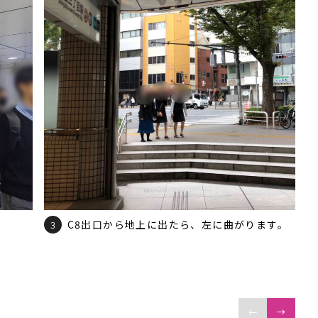
C8出口から地上に出たら、左に曲がります。
3