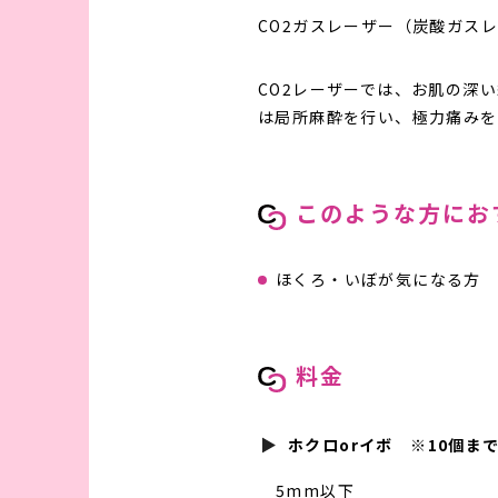
CO2ガスレーザー（炭酸ガス
CO2レーザーでは、お肌の深
は局所麻酔を行い、極力痛みを
このような方にお
ほくろ・いぼが気になる方
料金
ホクロorイボ ※10個ま
5mm以下