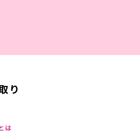
美容皮膚科
取り
美容外科
とは