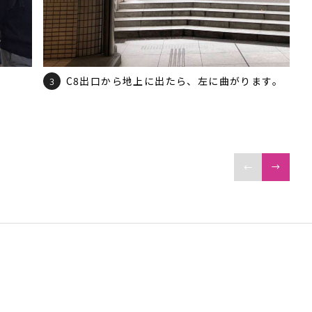
C8出口から地上に出たら、左に曲がります。
3