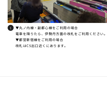
▼丸ノ内線・副都心線をご利用の場合
1
電車を降りたら、伊勢丹方面の改札をご利用ください
▼都営新宿線をご利用の場合
改札はC5出口近くにあります。