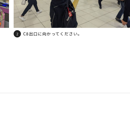
C8出口に向かってください。
2
。