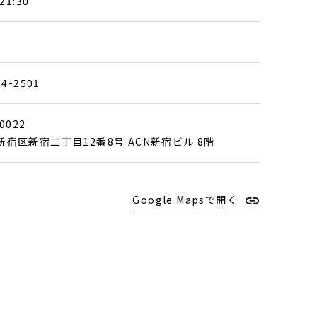
21:30
84-2501
0022
新宿区新宿二丁目12番8号 ACN新宿ビル 8階
Google Mapsで開く