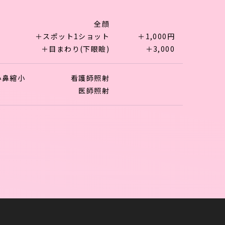
全顔
＋スポット1ショット
＋1,000円
＋目まわり(下眼瞼)
＋3,000
小鼻縮小
看護師照射
医師照射