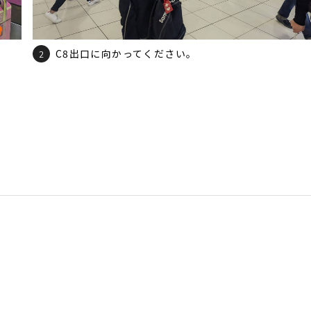
C8出口に向かってください。
2
。