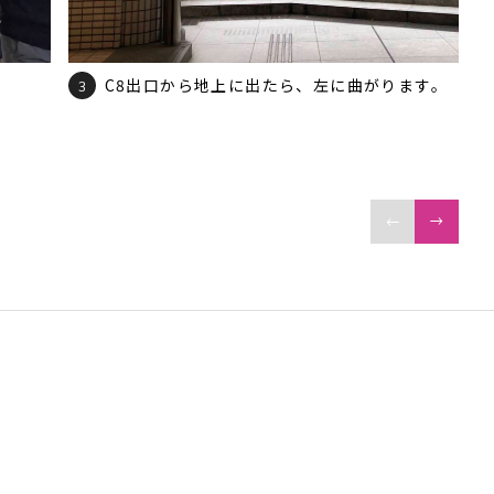
C8出口から地上に出たら、左に曲がります。
3