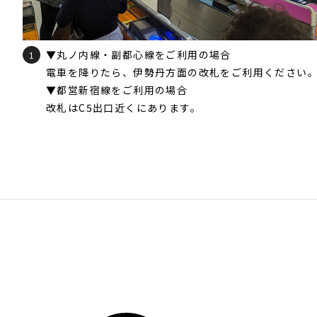
▼丸ノ内線・副都心線をご利用の場合
1
電車を降りたら、伊勢丹方面の改札をご利用ください
▼都営新宿線をご利用の場合
改札はC5出口近くにあります。