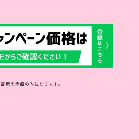
ホーム
クリニック
よくある質問
アクセス
キャ
由診療の治療のみになります。