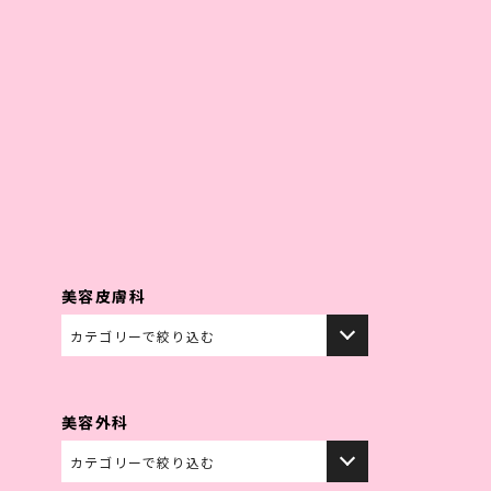
紹介
ドクター紹介
料金表
症例写真
お知らせ
ンペーン情報
取り扱いコスメ
初めての方へ
採用情報
美容皮膚科
美容外科