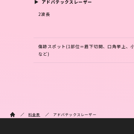
アドバテックスレーザー
2波長
傷跡スポット(1部位＝眉下切開、口角挙上、
など)
料金表
アドバテックスレーザー