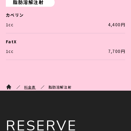
脂肪溶解注射
カベリン
1cc
4,400円
FatX
1cc
7,700円
料金表
脂肪溶解注射
RESERVE