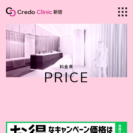
美容皮膚科
料金表
PRICE
美容外科
ホーム
クリニック紹介