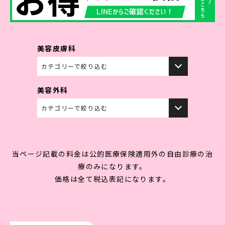
ドクター紹介
料金表
症例写真
お知らせ
よくある質問
アクセス
キャンペーン情報
取り扱いコスメ
美容皮膚科
初めての方へ
採用情報
美容外科
LINE予約
当ページ記載の料金は公的医療保険適用外の自由診療の治
療のみになります。
価格は全て税込表記になります。