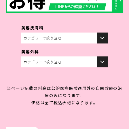
ドクター紹介
料金表
症例写真
お知らせ
よくある質問
アクセス
キャンペーン情報
取り扱いコスメ
美容皮膚科
初めての方へ
採用情報
美容外科
LINE予約
当ページ記載の料金は公的医療保険適用外の自由診療の治
療のみになります。
価格は全て税込表記になります。