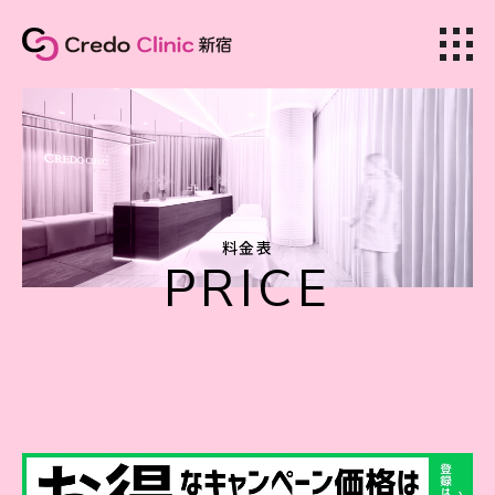
美容皮膚科
料金表
PRICE
美容外科
ホーム
クリニック紹介