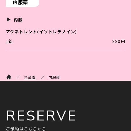
内服薬
内服
アクネトレント(イソトレチノイン)
1錠
880円
料金表
内服薬
RESERVE
ご予約はこちらから